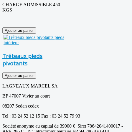
CHARGE ADMISSIBLE 450
KGS
Tréteaux pieds
pivotants
LAGNEAUX MARCEL SA
BP 47007 Vivier au court
08207 Sedan cedex
Tel : 03 24 52 12 15 Fax : 03 24 52 79 93
Société anonyme au capital de 39000 € Siret 78642041400017 -
APE 286 C - N° intracommunautaire FR 94 786 420 414