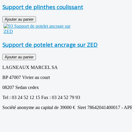
Support de plinthes coulissant
Support de potelet ancrage sur ZED
LAGNEAUX MARCEL SA
BP 47007 Vivier au court
08207 Sedan cedex
Tel : 03 24 52 12 15 Fax : 03 24 52 79 93
Société anonyme au capital de 39000 € Siret 78642041400017 - AP