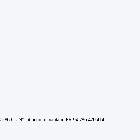
E 286 C - N° intracommunautaire FR 94 786 420 414