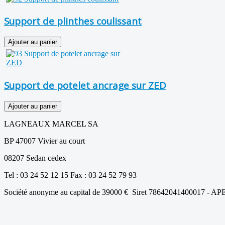
Support de plinthes coulissant
Support de potelet ancrage sur ZED
LAGNEAUX MARCEL SA
BP 47007 Vivier au court
08207 Sedan cedex
Tel : 03 24 52 12 15 Fax : 03 24 52 79 93
Société anonyme au capital de 39000 € Siret 78642041400017 - AP